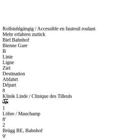
Rollstuhlgängig / Accessible en fauteuil roulant
Mehr erfahren
zurück
Biel Bahnhof
Bienne Gare
B
Linie
Ligne
Ziel
Destination
Abfahrt
Départ
8
Klinik Linde / Clinique des Tilleuls
1
Löhre / Mauchamp
8'
2
Brügg BE, Bahnhof
9'