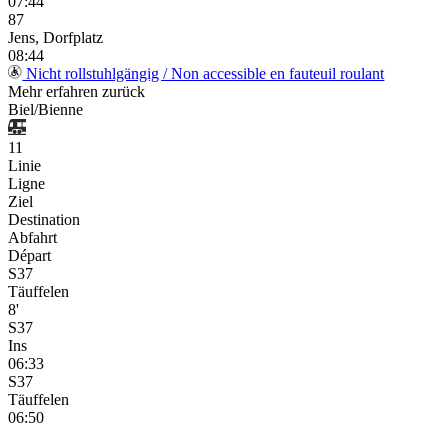
07:44
87
Jens, Dorfplatz
08:44
Nicht rollstuhlgängig / Non accessible en fauteuil roulant
Mehr erfahren
zurück
Biel/Bienne
11
Linie
Ligne
Ziel
Destination
Abfahrt
Départ
S37
Täuffelen
8'
S37
Ins
06:33
S37
Täuffelen
06:50