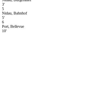
3'
5
Nidau, Bahnhof
5'
6
Port, Bellevue
10'