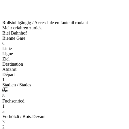
Rollstuhlgängig / Accessible en fauteuil roulant
Mehr erfahren
zurück
Biel Bahnhof
Bienne Gare
C
Linie
Ligne
Ziel
Destination
Abfahrt
Départ
1
Stadien / Stades
8
Fuchsenried
1'
3
Vorhölzli / Bois-Devant
3'
2