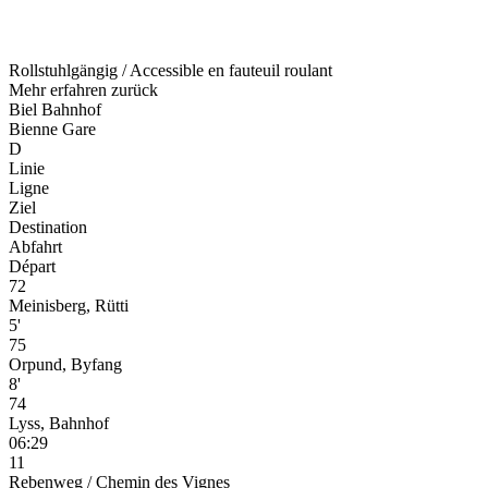
Rollstuhlgängig / Accessible en fauteuil roulant
Mehr erfahren
zurück
Biel Bahnhof
Bienne Gare
D
Linie
Ligne
Ziel
Destination
Abfahrt
Départ
72
Meinisberg, Rütti
5'
75
Orpund, Byfang
8'
74
Lyss, Bahnhof
06:29
11
Rebenweg / Chemin des Vignes