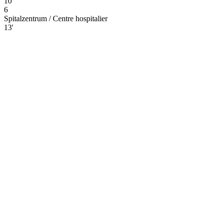
10'
6
Spitalzentrum / Centre hospitalier
13'