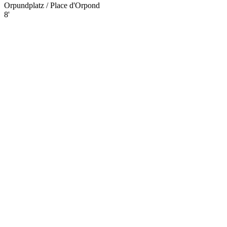
Orpundplatz / Place d'Orpond
8'