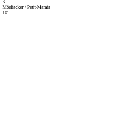
3
Mösliacker / Petit-Marais
10'