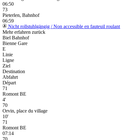
06:50
73
Pieterlen, Bahnhof
06:59
Nicht rollstuhlgängig / Non accessible en fauteuil roulant
Mehr erfahren
zurück
Biel Bahnhof
Bienne Gare
E
Linie
Ligne
Ziel
Destination
Abfahrt
Départ
71
Romont BE
4'
70
Orvin, place du village
10'
71
Romont BE
07:14
70