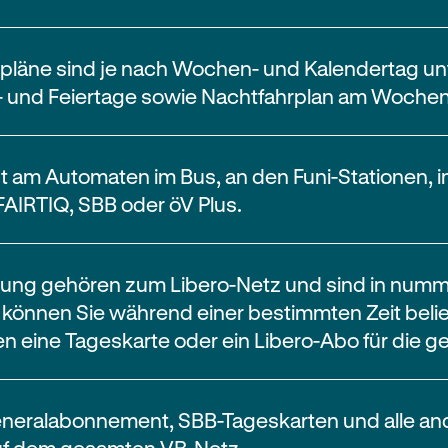
pläne sind je nach Wochen- und Kalendertag un
n- und Feiertage sowie Nachtfahrplan am Woche
 am Automaten im Bus, an den Funi-Stationen, 
FAIRTIQ, SBB oder öV Plus.
ng gehören zum Libero-Netz und sind in nummer
t können Sie während einer bestimmten Zeit beli
en eine Tageskarte oder ein Libero-Abo für die
neralabonnement, SBB-Tageskarten und alle an
uf dem gesamten VB-Netz.