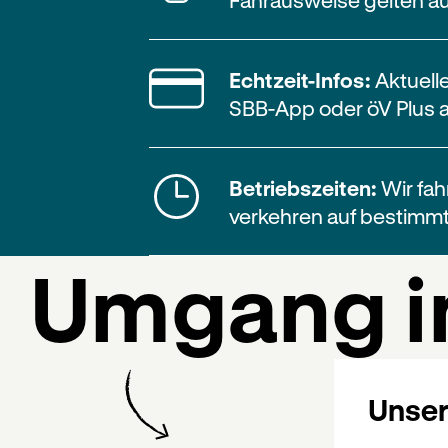
Echtzeit-Infos:
Aktuell
SBB-App oder öV Plus a
Betriebszeiten:
Wir fah
verkehren auf bestimmt
Umgang 
Unser