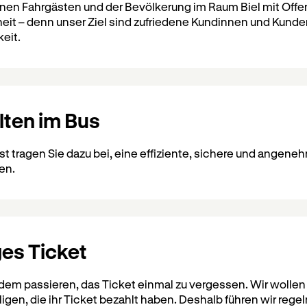
nen Fahrgästen und der Bevölkerung im Raum Biel mit Offe
eit – denn unser Ziel sind zufriedene Kundinnen und Kund
keit.
lten im Bus
st tragen Sie dazu bei, eine effiziente, sichere und angenehm
en.
ges Ticket
dem passieren, das Ticket einmal zu vergessen. Wir wollen
igen, die ihr Ticket bezahlt haben. Deshalb führen wir rege