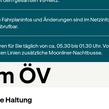
e Fahrplaninfos und Änderungen sind im Netzinfo
brufbar.
ren für Sie täglich von ca. 05.30 bis 01.30 Uhr. V
en Linien zusätzliche Moonliner-Nachtbusse.
im ÖV
e Haltung