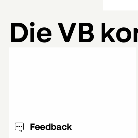
Die VB ko
Feedback