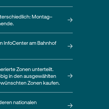
terschiedlich: Montag–
nende.
im InfoCenter am Bahnhof
ierte Zonen unterteilt.
ebig in den ausgewählten
 gewünschten Zonen kaufen.
deren nationalen