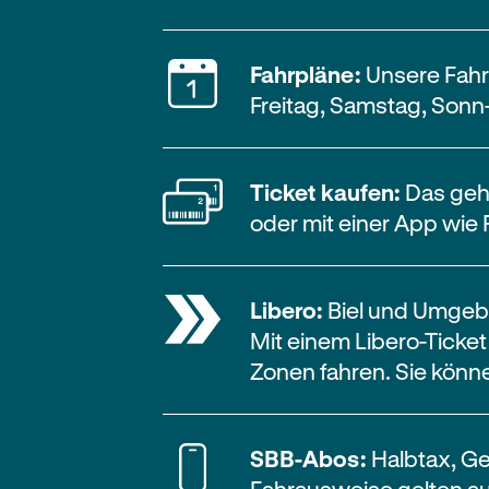
Fahrpläne:
Unsere Fahr
Freitag, Samstag, Son
Ticket kaufen:
Das geht
oder mit einer App wie 
Libero:
Biel und Umgebu
Mit einem Libero-Ticke
Zonen fahren. Sie könn
SBB-Abos:
Halbtax, Ge
Fahrausweise gelten a