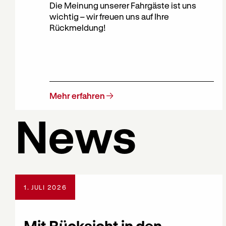
Die Meinung unserer Fahrgäste ist uns
wichtig – wir freuen uns auf Ihre
Rückmeldung!
Mehr erfahren
News
1. JULI 2026
Mit Rücksicht in den