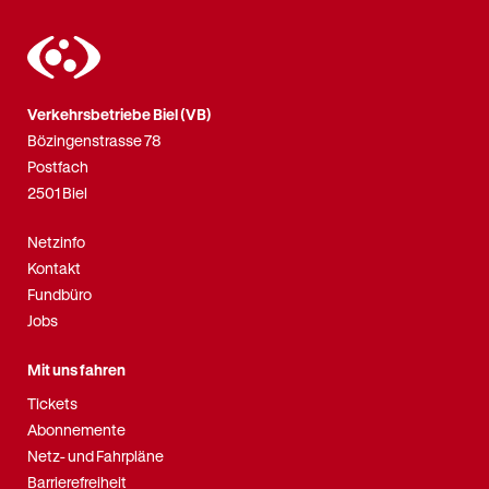
Verkehrsbetriebe Biel (VB)
Bözingenstrasse 78
Postfach
2501 Biel
Netzinfo
Kontakt
Fundbüro
Jobs
Mit uns fahren
Tickets
Abonnemente
Netz- und Fahrpläne
Barrierefreiheit