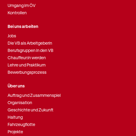
Umgang im ÖV
Kontrollen
Bei uns arbeiten
Jobs
Die VB als Arbeitgeberin
Berufsgruppen in den VB
Chauffeur:in werden
Lehre und Praktikum
Bewerbungsprozess
Über uns
Auftrag und Zusammenspiel
Organisation
Geschichte und Zukunft
Haltung
Fahrzeugflotte
Projekte