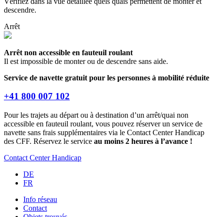
Vérifiez dans la vue détaillée quels quais permettent de monter et
descendre.
Arrêt
Arrêt non accessible en fauteuil roulant
Il est impossible de monter ou de descendre sans aide.
Service de navette gratuit pour les personnes à mobilité réduite
+41 800 007 102
Pour les trajets au départ ou à destination d’un arrêt/quai non
accessible en fauteuil roulant, vous pouvez réserver un service de
navette sans frais supplémentaires via le Contact Center Handicap
des CFF. Réservez le service
au moins 2 heures à l’avance !
Contact Center Handicap
DE
FR
Info réseau
Contact
Objets trouvés