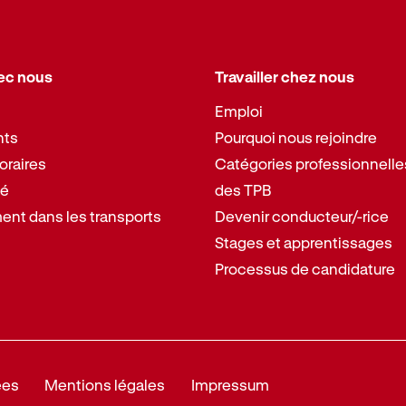
ec nous
Travailler chez nous
Emploi
nts
Pourquoi nous rejoindre
oraires
Catégories professionnelle
té
des TPB
nt dans les transports
Devenir conducteur/-rice
Stages et apprentissages
Processus de candidature
ées
Mentions légales
Impressum