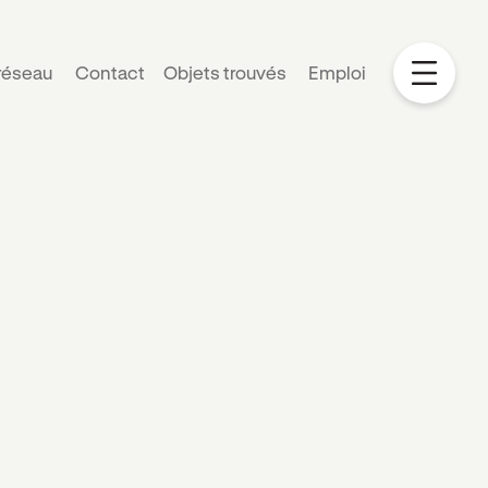
bus
 réseau
Contact
Objets trouvés
Emploi