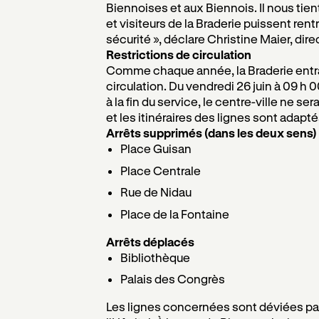
Biennoises et aux Biennois. Il nous tien
et visiteurs de la Braderie puissent ren
sécurité », déclare Christine Maier, dire
Restrictions de circulation
Comme chaque année, la Braderie entra
circulation. Du vendredi 26 juin à 09 h
à la fin du service, le centre-ville ne se
et les itinéraires des lignes sont adapté
Arrêts supprimés (dans les deux sens)
Place Guisan
Place Centrale
Rue de Nidau
Place de la Fontaine
Arrêts déplacés
Bibliothèque
Palais des Congrès
Les lignes concernées sont déviées par 